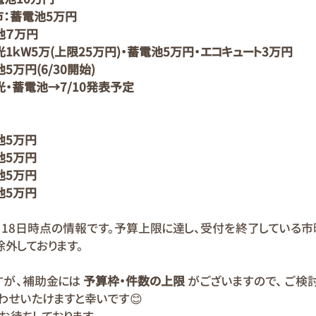
市：蓄電池5万円
池７万円
1ｋW5万(上限25万円)・蓄電池5万円・エコキュート3万円
5万円(6/30開始)
・蓄電池→7/10発表予定
池5万円
池5万円
池5万円
池5万円
月18日時点の情報です。予算上限に達し、受付を終了している市
除外しております。
すが、補助金には 
予算枠・件数の上限
 がございますので、 ご
わせいたけますと幸いです😊