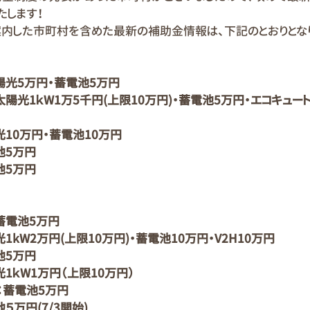
たします！
案内した市町村を含めた最新の補助金情報は、下記のとおりとな
陽光5万円・蓄電池5万円
陽光1ｋW1万5千円(上限10万円)・蓄電池5万円・エコキュート
10万円・蓄電池10万円
池5万円
池5万円
蓄電池5万円
1kW2万円(上限10万円)・蓄電池10万円・V2H10万円
池5万円
1ｋW1万円（上限10万円）
：蓄電池5万円
５万円(7/3開始)