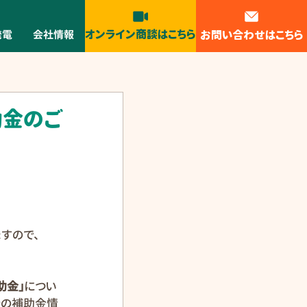
オンライン商談はこちら
お問い合わせはこちら
発電
会社情報
助金のご
すので、
助金」
につい
新の補助金情