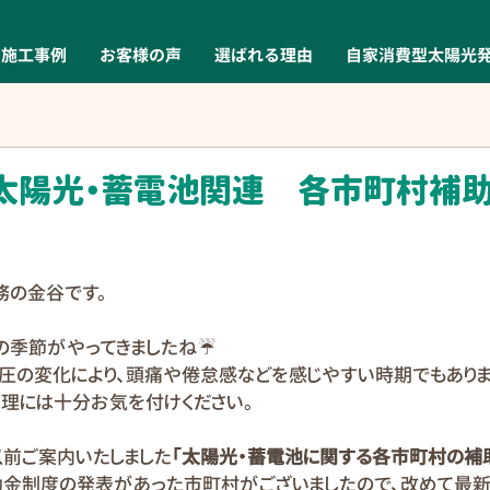
施工事例
お客様の声
選ばれる理由
自家消費型太陽光
】太陽光・蓄電池関連 各市町村補
務の金谷です。
の季節がやってきましたね☔
圧の変化により、頭痛や倦怠感などを感じやすい時期でもありま
管理には十分お気を付けください。
以前ご案内いたしました
「太陽光・蓄電池に関する各市町村の補
助金制度の発表があった市町村がございましたので、改めて最