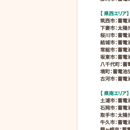
【 県西エリア】
筑西市：蓄電
下妻市：太陽光
桜川市：蓄電
結城市：蓄電
常総市：蓄電
坂東市：蓄電
八千代町：蓄
境町：蓄電池
古河市：蓄電池
【 県南エリア】
土浦市：蓄電
石岡市：蓄電
取手市：太陽光
牛久市：蓄電
龍ヶ崎市：蓄