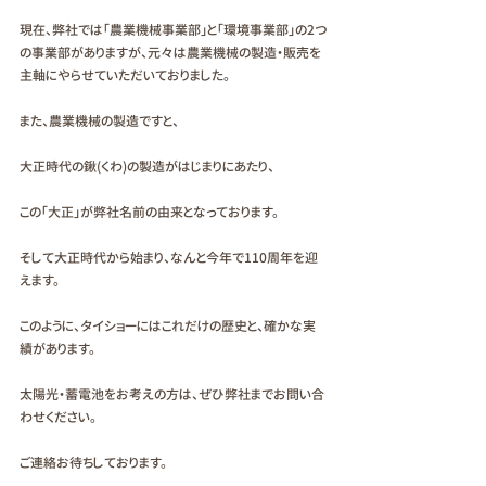
現在、弊社では「農業機械事業部」と「環境事業部」の2つ
の事業部がありますが、元々は農業機械の製造・販売を
主軸にやらせていただいておりました。
また、農業機械の製造ですと、
大正時代の鍬(くわ)の製造がはじまりにあたり、
この「大正」が弊社名前の由来となっております。
そして大正時代から始まり、なんと今年で110周年を迎
えます。
このように、タイショーにはこれだけの歴史と、確かな実
績があります。
太陽光・蓄電池をお考えの方は、ぜひ弊社までお問い合
わせください。
ご連絡お待ちしております。