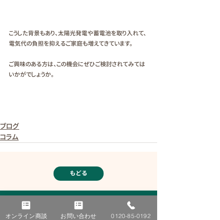
こうした背景もあり、太陽光発電や蓄電池を取り入れて、
電気代の負担を抑えるご家庭も増えてきています。
ご興味のある方は、この機会にぜひご検討されてみては
いかがでしょうか。
ブログ
コラム
もどる
オンライン商談
お問い合わせ
0120-85-0192