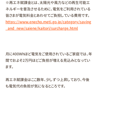
※再エネ賦課金とは、太陽光や風力などの再生可能エ
ネルギーを普及させるために、電気をご利用されている
皆さまが電気料金とあわせてご負担している費用です。
https://www.enecho.meti.go.jp/category/saving
_and_new/saiene/kaitori/surcharge.html
月に400Whほど電気をご使用されているご家庭では、年
間でおよそ2万円ほどご負担が増える見込みとなってい
ます。
再エネ賦課金はここ数年、少しずつ上昇しており、今後
も電気代の負担が気になるところです。