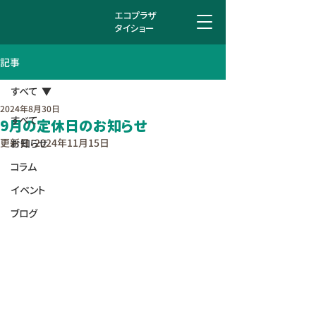
エコプラザ
タイショー
記事
すべて
2024年8月30日
すべて
9月の定休日のお知らせ
更新日：
2024年11月15日
お知らせ
コラム
イベント
ブログ