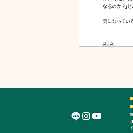
なるのか？」
気になってい
コラム
■
イ