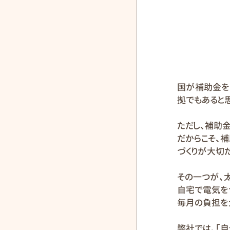
国が補助金を
拠でもあると
ただし、補助
だからこそ、
づくりが大切だ
その一つが、
自宅で電気を
毎月の負担を
弊社では、「