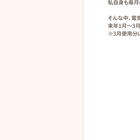
私自身も毎月
そんな中、電
来年1月〜3月
※3月使用分に