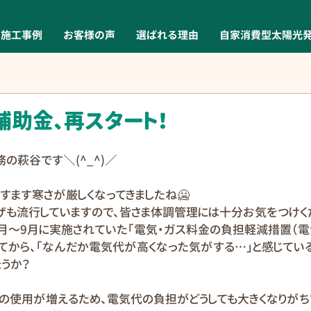
施工事例
お客様の声
選ばれる理由
自家消費型太陽光
補助金、再スタート！
の萩谷です＼(^_^)／
ますます寒さが厳しくなってきましたね🥶
ザも流行していますので、皆さま体調管理には十分お気をつけく
7月〜9月に実施されていた「電気・ガス料金の負担軽減措置（
してから、「なんだか電気代が高くなった気がする…」と感じてい
うか？
の使用が増えるため、電気代の負担がどうしても大きくなりがち