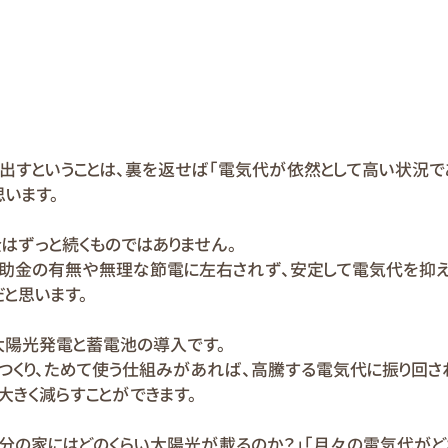
出すということは、裏を返せば「電気代が依然として高い状況で
思います。
金はずっと続くものではありません。
補助金の有無や無理な節電に左右されず、安定して電気代を抑
と思います。
太陽光発電と蓄電池の導入です。
つくり、ためて使う仕組みがあれば、高騰する電気代に振り回され
大きく減らすことができます。
自分の家にはどのくらい太陽光が載るのか？」「月々の電気代がど