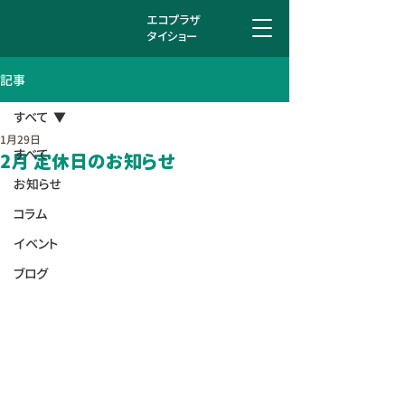
エコプラザ
タイショー
記事
すべて
1月29日
すべて
2月 定休日のお知らせ
お知らせ
コラム
イベント
ブログ