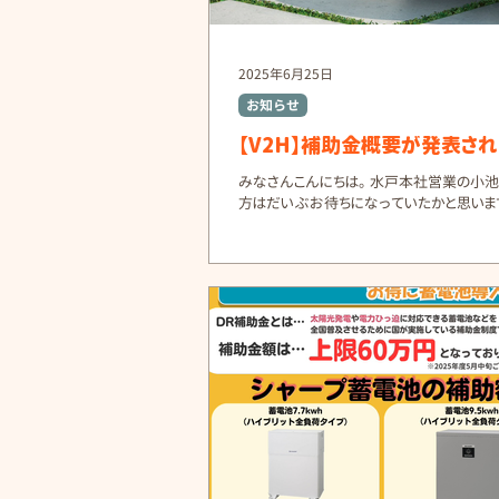
2025年6月25日
お知らせ
【V2H】補助金概要が発表され
みなさんこんにちは。 水戸本社営業の小池
方はだいぶお待ちになっていたかと思いま
V2H補助金(CEV補助金)の概要が発表され
その内容をお知らせいたします。 先日発表
上記の通りなのですが、要約すると下記の通
す。...