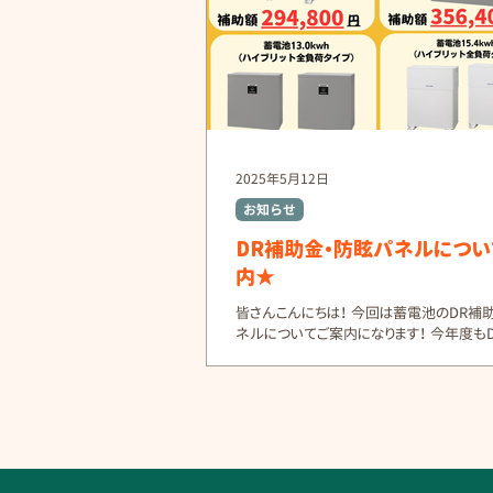
2025年5月12日
お知らせ
DR補助金・防眩パネルにつ
内★
皆さんこんにちは！ 今回は蓄電池のDR補
ネルについてご案内になります！ 今年度も
開始します👏 昨年度よりも補助金対象メ
注目を集めているため 予想より早く終了
いと思われます・・・お早目のご検討を！！！！！.