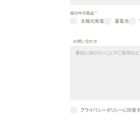
必
検討中の商品
*
須
太陽光発電
蓄電池
項
目
お問い合わせ
プライバシーポリシーに同意