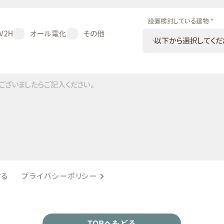
設置検討している建物
V2H
オール電化
その他
プライバシーポリシー
する
TOPへもどる