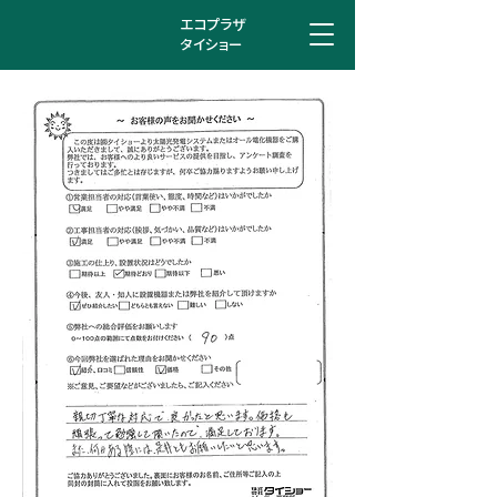
エコプラザ
タイショー