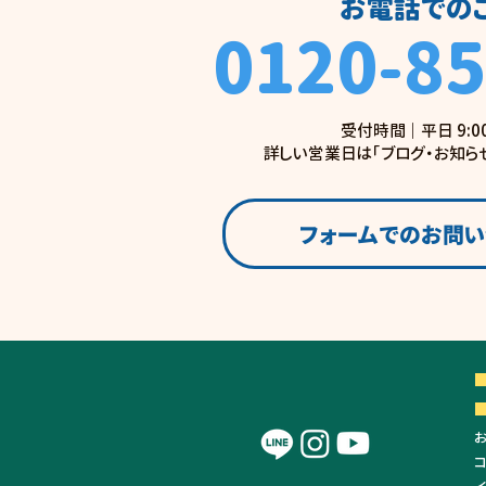
お電話での
0120-85
受付時間 ｜ 平日 9:0
詳しい営業日は「ブログ・お知ら
フォームでのお問
■