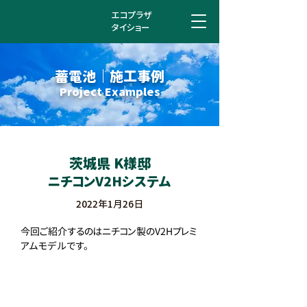
エコプラザ
タイショー
蓄電池 ｜ 施工事例
Project Examples
茨城県 K様邸
ニチコンV2Hシステム
2022年1月26日
今回ご紹介するのはニチコン製のV2Hプレミ
アムモデルです。