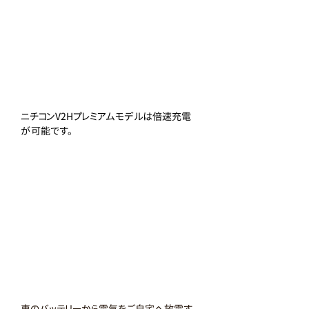
ニチコンV2Hプレミアムモデルは倍速充電
が可能です。
車のバッテリーから電気をご自宅へ放電す