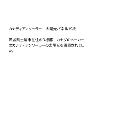
カナディアンソーラー　太陽光パネル19枚
茨城県土浦市在住のO様邸　カナダのメーカー
のカナディアンソーラーの太陽光を設置されまし
た。