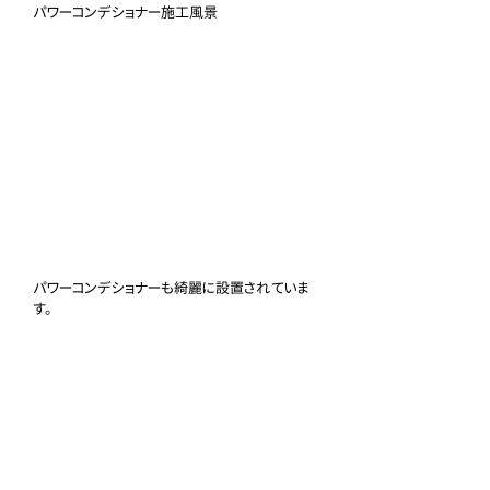
パワーコンデショナー施工風景
パワーコンデショナーも綺麗に設置されていま
す。