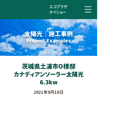
エコプラザ
タイショー
太陽光 ｜ 施工事例
Project Examples
茨城県土浦市O様邸
カナディアンソーラー太陽光
6.3kw
2021年9月10日