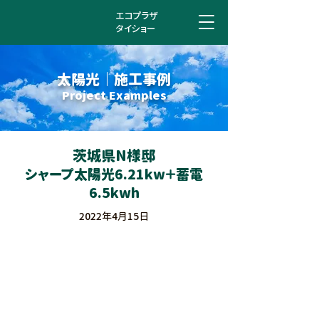
エコプラザ
タイショー
太陽光 ｜ 施工事例
Project Examples
茨城県N様邸
シャープ太陽光6.21kw＋蓄電
6.5kwh
2022年4月15日