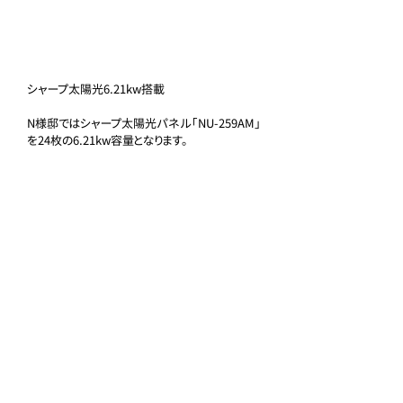
シャープ太陽光6.21kw搭載
N様邸ではシャープ太陽光パネル「NU-259AM」
を24枚の6.21kw容量となります。