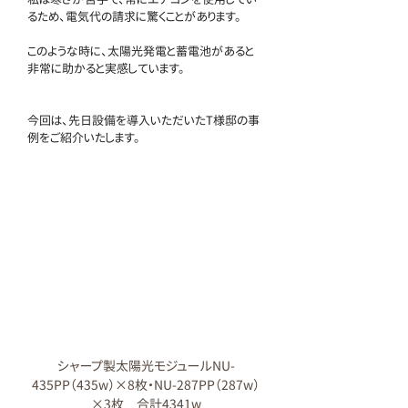
るため、電気代の請求に驚くことがあります。
このような時に、太陽光発電と蓄電池があると
非常に助かると実感しています。
今回は、先日設備を導入いただいたT様邸の事
例をご紹介いたします。
シャープ製太陽光モジュールNU-
435PP（435w）×8枚・NU-287PP（287w）
×3枚　合計4341w