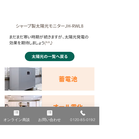
シャープ製太陽光モニターJH-RWL8
まだまだ寒い時期が続きますが、太陽光発電の
効果を期待しましょう
(^^♪
太陽光の一覧へ戻る
蓄電池
オール電化
オンライン商談
お問い合わせ
0120-85-0192
V2H