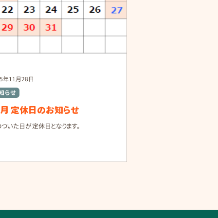
ベント限定！特別価格商品をご用意！ 当日ご来場の方
に、太陽光・電気・ガス関連の設備を 特別価格 でご
供！ スペシャルプライスは
25年11月28日
知らせ
2月 定休日のお知らせ
のついた日が定休日となります。