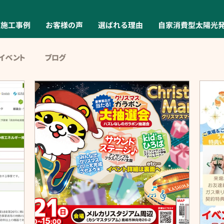
施工事例
お客様の声
選ばれる理由
自家消費型太陽光
イベント
ブログ