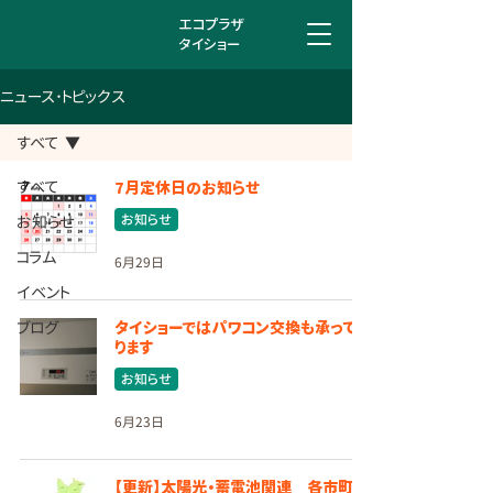
エコプラザ
タイショー
ニュース･トピックス
すべて
すべて
7月定休日のお知らせ
お知らせ
お知らせ
コラム
6月29日
イベント
ブログ
タイショーではパワコン交換も承ってお
ります
お知らせ
6月23日
【更新】太陽光・蓄電池関連 各市町村