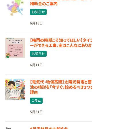
補助金のご案内
お知らせ
6月18日
【梅雨の時期こそ知ってほしい】タイショ
ーができる工事、実はこんなにあります！
お知らせ
6月11日
【電気代・物価高騰】太陽光発電と蓄電
池の検討を「今すぐ」始めるべき2つの
理由
コラム
5月31日
6月定休日のお知らせ