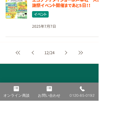
謝祭イベント開催まであと5日！！
イベント
2025年7月7日
12
/
24
オンライン商談
お問い合わせ
0120-85-0192
■ TOP
■ 施工事例
■ ニュース＆トピックス
太陽光発電
蓄電池
お知らせ
オール電化
コラム
V2H
イベント